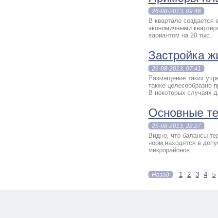
26-08-2013, 09:46
В квартале создается 
экономичными квартир
вариантом на 20 тыс.
Застройка ж
26-08-2013, 07:41
Размещение таких учре
также целесообразно п
В некоторых случаях д
Основные те
25-08-2013, 22:27
Видно, что балансы те
норм находятся в доп
микрорайонов.
1
2
3
4
5
Назад