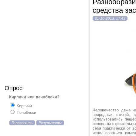
Разнообрази
средства за
31-10-2013, 17:43
Опрос
Кирпичи или пеноблоки?
Кирпичи
Человечество даже н
Пеноблоки
природных стихий, 
использовались пеще
Голосовать
Результаты
основным строительны
себя практически от 
использоваться каме